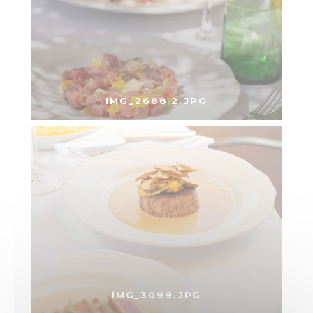
IMG_2688 2.JPG
IMG_3099.JPG