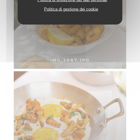
Politica di gestione dei cookie
IMG_2687.JPG