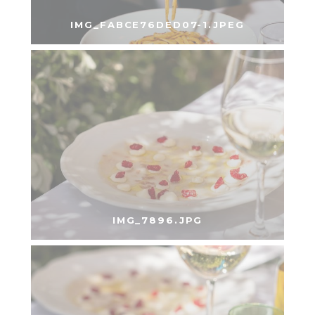
IMG_FABCE76DED07-1.JPEG
IMG_7896.JPG