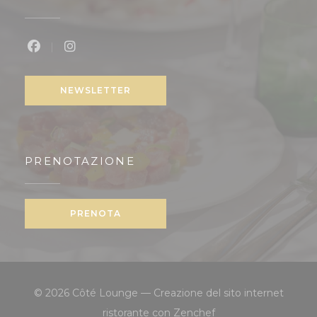
Facebook ((apre una nuova finestra))
Instagram ((apre una nuova finestra))
NEWSLETTER
PRENOTAZIONE
PRENOTA
© 2026 Côté Lounge — Creazione del sito internet
((apre una nuova fine
ristorante con
Zenchef