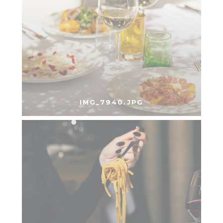
IMG_7940.JPG