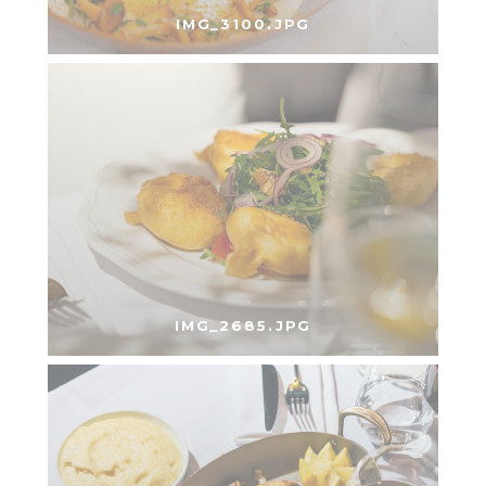
IMG_3100.JPG
IMG_2685.JPG